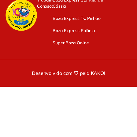
Trabalhe
Boza Express Sta Rita de
Conosco
Cássia
Boza Express Tv. Pinhão
Boza Express Polônia
Super Boza Online
Desenvolvido com 🤍 pela KAKOI