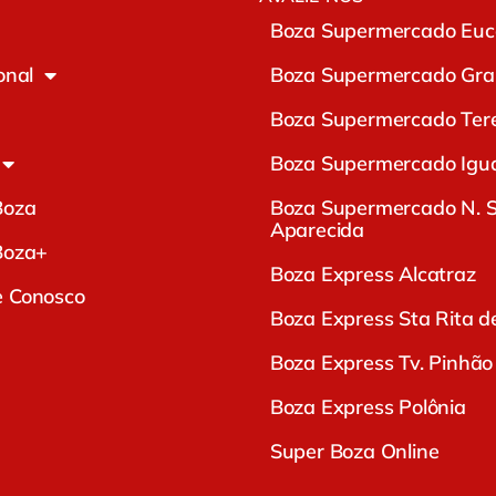
Boza Supermercado Euca
onal
Boza Supermercado Gra
Boza Supermercado Ter
Boza Supermercado Igu
Boza
Boza Supermercado N. S
Aparecida
Boza+
Boza Express Alcatraz
e Conosco
Boza Express Sta Rita d
Boza Express Tv. Pinhão
Boza Express Polônia
Super Boza Online