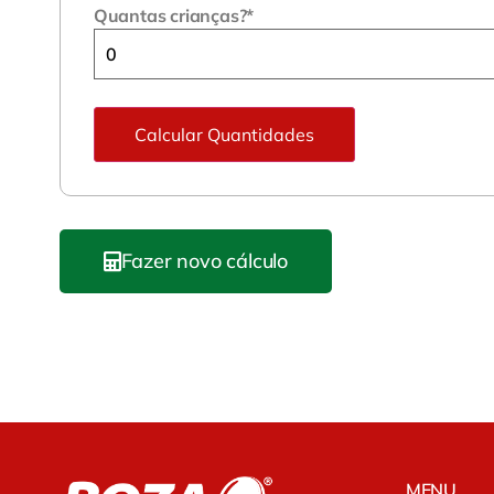
Quantas crianças?
*
Calcular Quantidades
Fazer novo cálculo
MENU