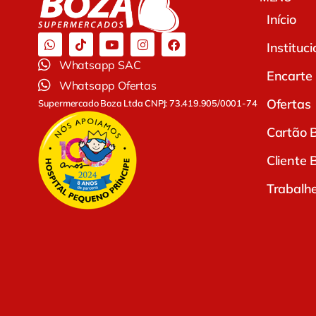
Início
Instituci
Whatsapp SAC
Encarte
Whatsapp Ofertas
Ofertas
Supermercado Boza Ltda CNPJ: 73.419.905/0001-74
Cartão 
Cliente 
Trabalh